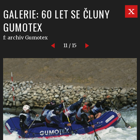
GALERIE: 60 LET SE ČLUNY
GUMOTEX
f: archiv Gumotex
11 / 15