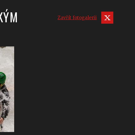
SKÝM
Zavřít fotogalerii