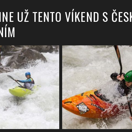
LINE UŽ TENTO VÍKEND S ČE
NÍM