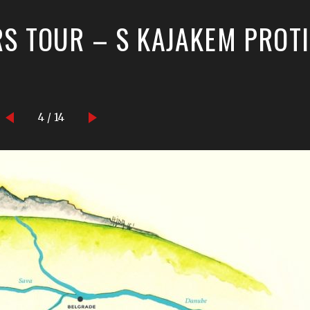
RS TOUR – S KAJAKEM PROTI
4 / 14