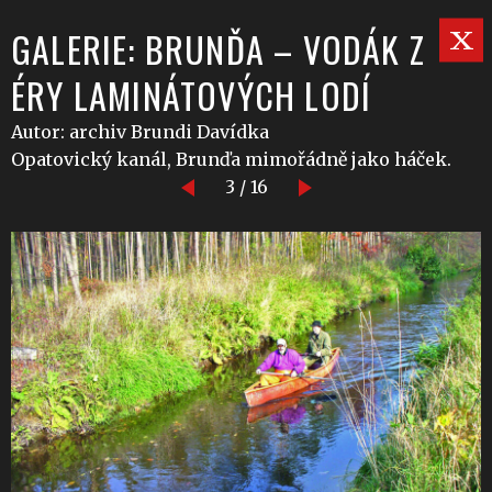
GALERIE: BRUNĎA – VODÁK Z
ÉRY LAMINÁTOVÝCH LODÍ
Autor: archiv Brundi Davídka
Opatovický kanál, Brunďa mimořádně jako háček.
3 / 16