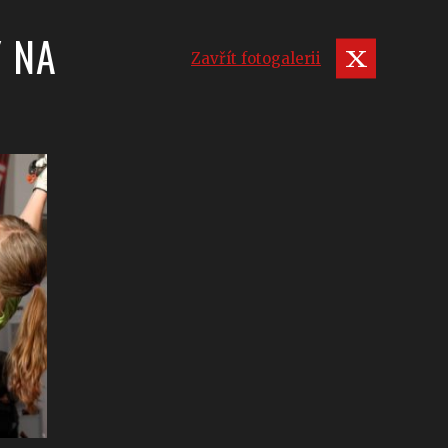
Y NA
Zavřít fotogalerii