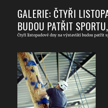
GALERIE: ČTYŘI LISTO
BUDOU PATŘIT SPORTU,
Čtyři listopadové dny na výstavišti budou patřit s