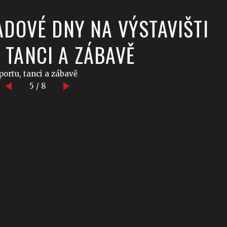
PADOVÉ DNY NA VÝSTAVIŠTI
 TANCI A ZÁBAVĚ
portu, tanci a zábavě
5 / 8