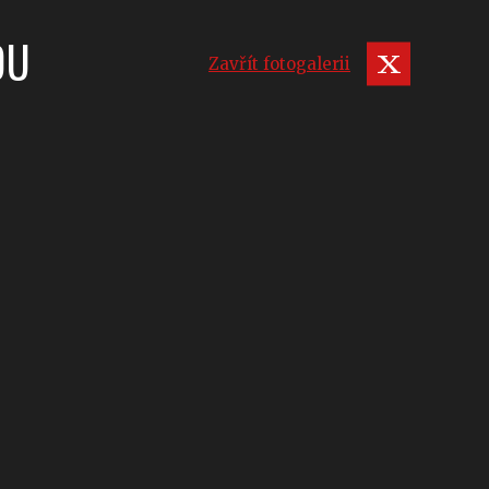
OU
Zavřít fotogalerii