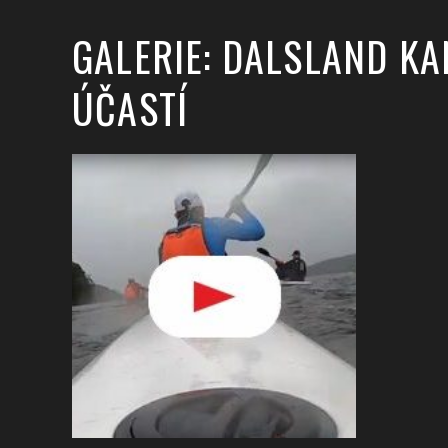
GALERIE: DALSLAND K
ÚČASTÍ