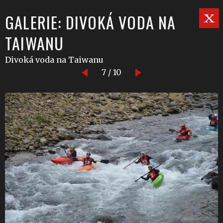
GALERIE: DIVOKÁ VODA NA
TAIWANU
Divoká voda na Taiwanu
7 / 10