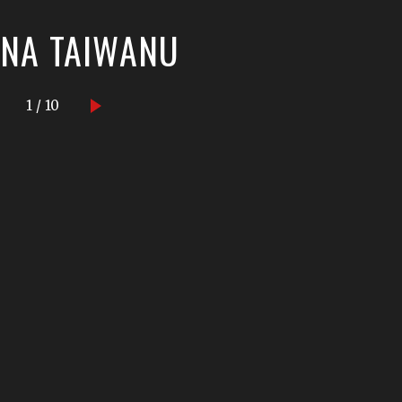
 NA TAIWANU
1 / 10