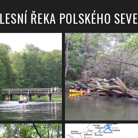
ALESNÍ ŘEKA POLSKÉHO SEV