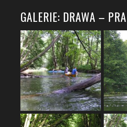
GALERIE: DRAWA – PR