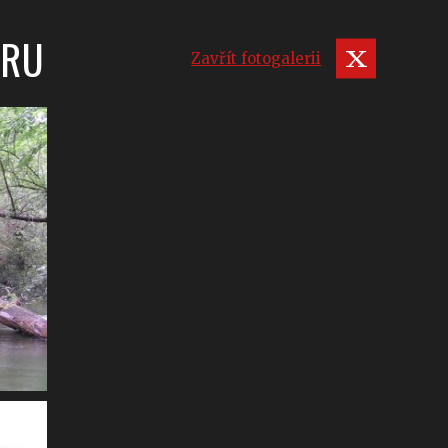
ERU
Zavřít fotogalerii