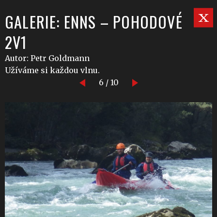
GALERIE: ENNS – POHODOVÉ
2V1
Autor: Petr Goldmann
Užíváme si každou vlnu.
6 / 10