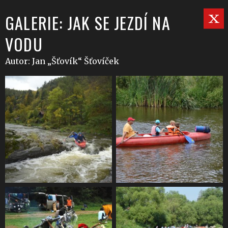
GALERIE: JAK SE JEZDÍ NA
VODU
Autor: Jan „Šťovík“ Šťovíček