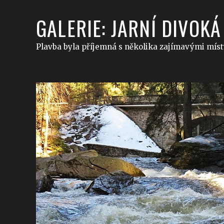
GALERIE: JARNÍ DIVOK
Plavba byla příjemná s několika zajímavými míst