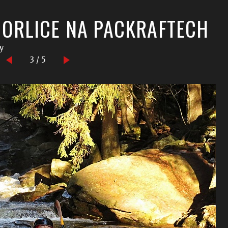
Á ORLICE NA PACKRAFTECH
y
3 / 5