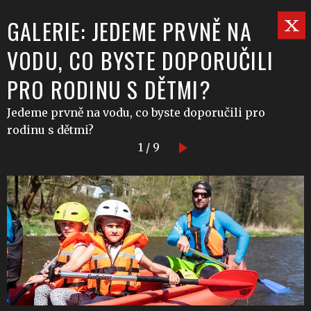
GALERIE: JEDEME PRVNĚ NA
VODU, CO BYSTE DOPORUČILI
PRO RODINU S DĚTMI?
Jedeme prvně na vodu, co byste doporučili pro
rodinu s dětmi?
1 / 9