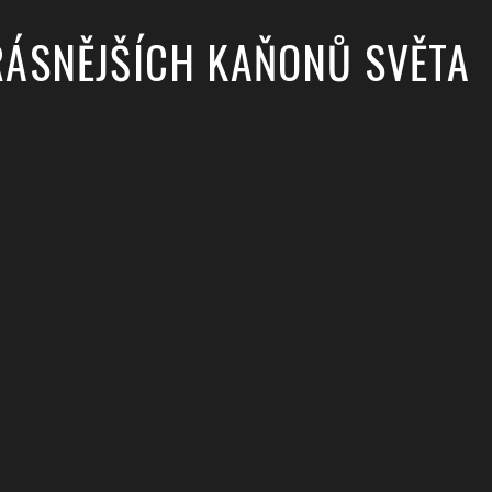
KRÁSNĚJŠÍCH KAŇONŮ SVĚTA