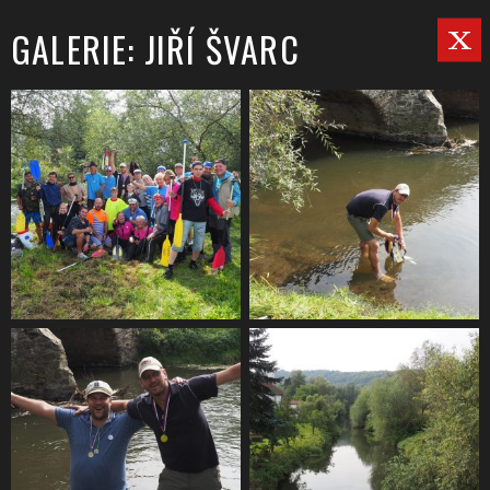
GALERIE: JIŘÍ ŠVARC