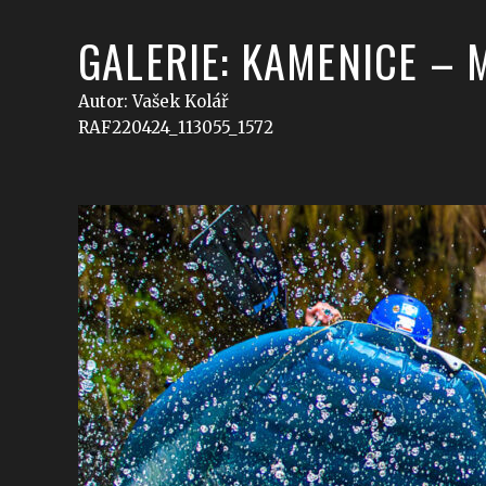
GALERIE: KAMENICE – 
Autor: Vašek Kolář
RAF220424_113055_1572