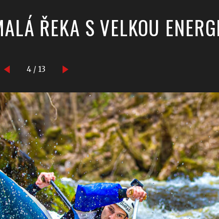
MALÁ ŘEKA S VELKOU ENERGI
4 / 13