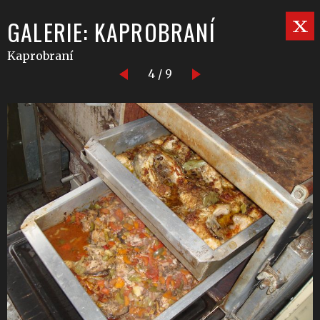
GALERIE: KAPROBRANÍ
Kaprobraní
4 / 9