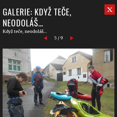
GALERIE: KDYŽ TEČE,
NEODOLÁŠ…
Když teče, neodoláš…
5 / 9