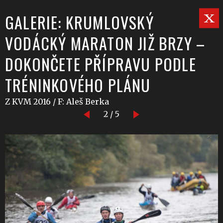
GALERIE: KRUMLOVSKÝ
VODÁCKÝ MARATON JIŽ BRZY –
DOKONČETE PŘÍPRAVU PODLE
TRÉNINKOVÉHO PLÁNU
Z KVM 2016 / F: Aleš Berka
2 / 5