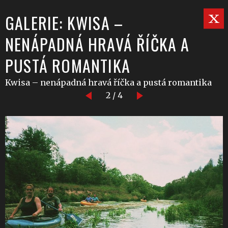
GALERIE: KWISA –
NENÁPADNÁ HRAVÁ ŘÍČKA A
PUSTÁ ROMANTIKA
Kwisa – nenápadná hravá říčka a pustá romantika
2 / 4