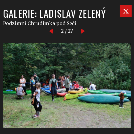
GALERIE: LADISLAV ZELENÝ
Podzimní Chrudimka pod Sečí
2 / 27