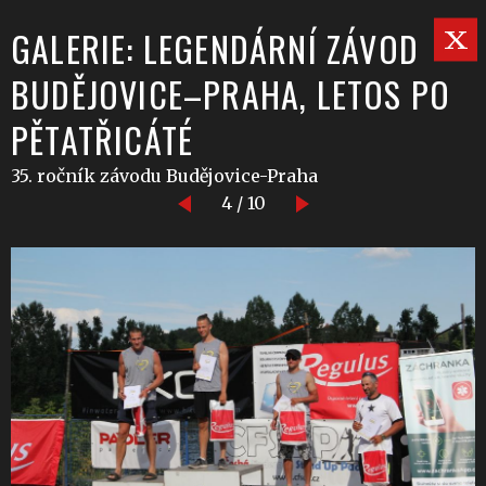
GALERIE: LEGENDÁRNÍ ZÁVOD
BUDĚJOVICE–PRAHA, LETOS PO
PĚTATŘICÁTÉ
35. ročník závodu Budějovice-Praha
4 / 10