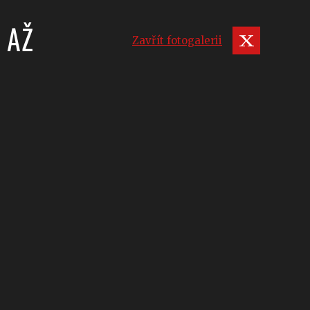
 AŽ
Zavřít fotogalerii