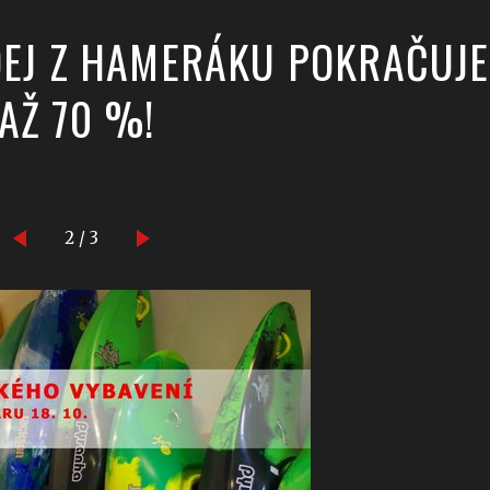
DEJ Z HAMERÁKU POKRAČUJE
 AŽ 70 %!
2 / 3