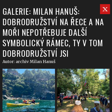
GALERIE: MILAN HANUŠ:
DOBRODRUŽSTVÍ NA ŘECE A NA
MOŘI NEPOTŘEBUJE DALŠÍ
SYMBOLICKÝ RÁMEC, TY V TOM
DOBRODRUŽSTVÍ JSI
Autor: archiv Milan Hanuš