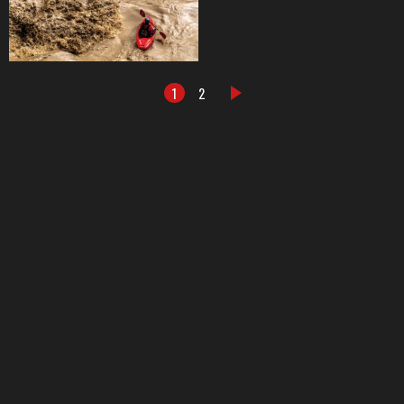
1
2
DALŠÍ