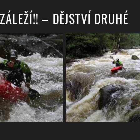
 ZÁLEŽÍ!! – DĚJSTVÍ DRUHÉ