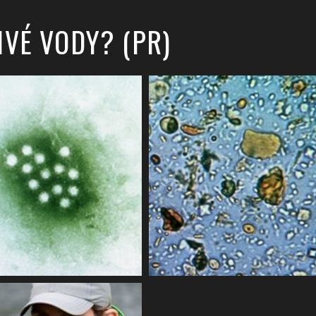
ŽIVÉ VODY? (PR)