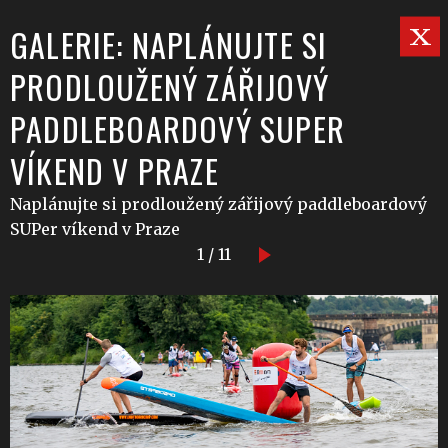
GALERIE: NAPLÁNUJTE SI
PRODLOUŽENÝ ZÁŘIJOVÝ
PADDLEBOARDOVÝ SUPER
VÍKEND V PRAZE
Naplánujte si prodloužený zářijový paddleboardový
SUPer víkend v Praze
1 / 11