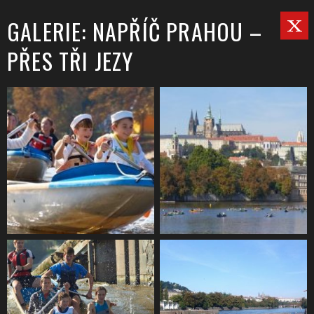
GALERIE: NAPŘÍČ PRAHOU –
PŘES TŘI JEZY