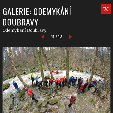
GALERIE: ODEMYKÁNÍ
DOUBRAVY
Odemykání Doubravy
11 / 12