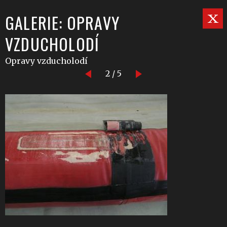
GALERIE: OPRAVY
VZDUCHOLODÍ
Opravy vzducholodí
2 / 5