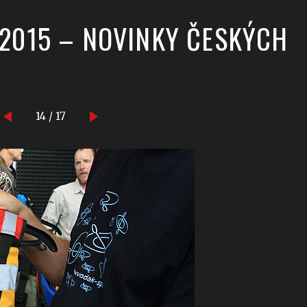
 2015 – NOVINKY ČESKÝCH
14 / 17