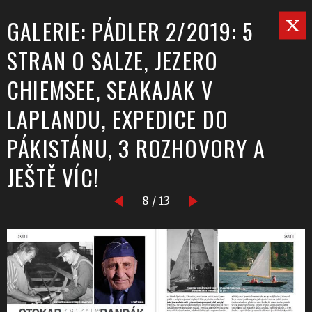
GALERIE: PÁDLER 2/2019: 5
STRAN O SALZE, JEZERO
CHIEMSEE, SEAKAJAK V
LAPLANDU, EXPEDICE DO
PÁKISTÁNU, 3 ROZHOVORY A
JEŠTĚ VÍC!
8 / 13