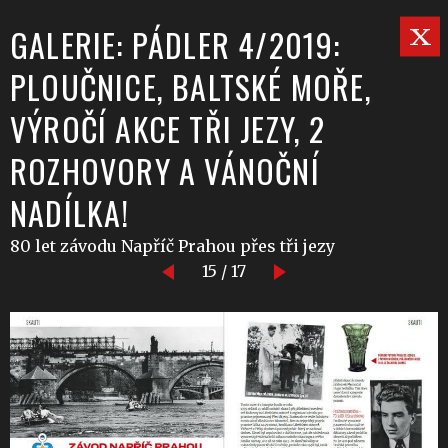
GALERIE: PÁDLER 4/2019:
PLOUČNICE, BALTSKÉ MOŘE,
VÝROČÍ AKCE TŘI JEZY, 2
ROZHOVORY A VÁNOČNÍ
NADÍLKA!
80 let závodu Napříč Prahou přes tři jezy
15 / 17