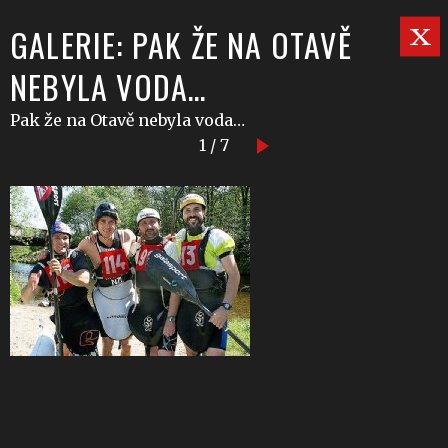
GALERIE: PAK ŽE NA OTAVĚ
NEBYLA VODA…
Pak že na Otavě nebyla voda…
1 / 7