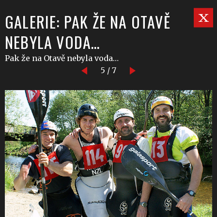
GALERIE: PAK ŽE NA OTAVĚ
NEBYLA VODA…
Pak že na Otavě nebyla voda…
5 / 7