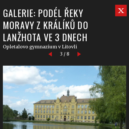
GALERIE: PODÉL ŘEKY
MORAVY Z KRÁLÍKŮ DO
LANŽHOTA VE 3 DNECH
Opletalovo gymnazium v Litovli
3 / 8