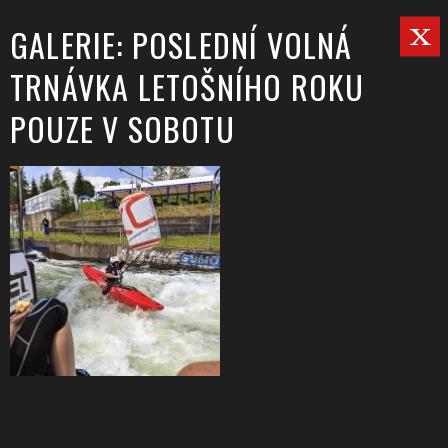
GALERIE: POSLEDNÍ VOLNÁ
TRNÁVKA LETOŠNÍHO ROKU
POUZE V SOBOTU