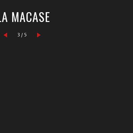
LA MACASE
3 / 5