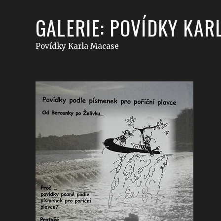
GALERIE: POVÍDKY KAR
Povídky Karla Macase