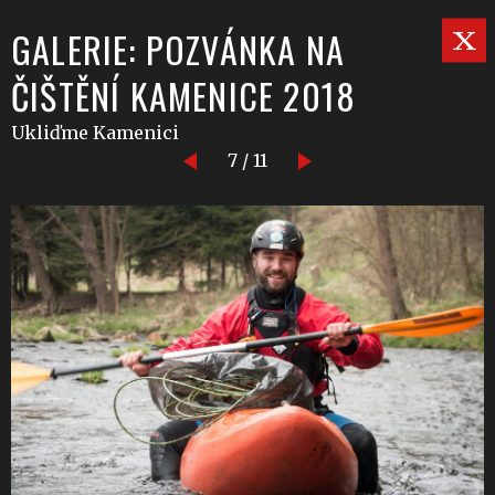
GALERIE: POZVÁNKA NA
ČIŠTĚNÍ KAMENICE 2018
Ukliďme Kamenici
7 / 11