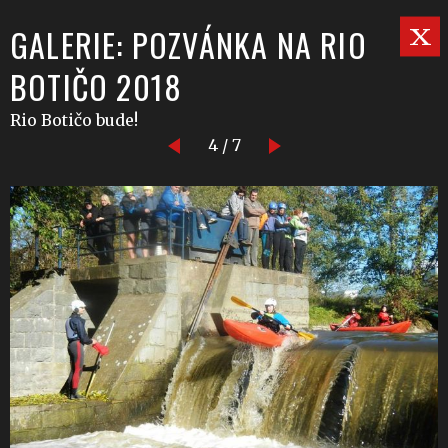
GALERIE: POZVÁNKA NA RIO
BOTIČO 2018
Rio Botičo bude!
4 / 7