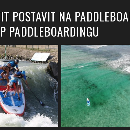
ŽIT POSTAVIT NA PADDLEBO
UP PADDLEBOARDINGU