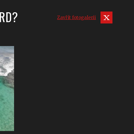
ARD?
Zavřít fotogalerii