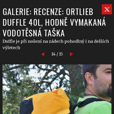
GALERIE: RECENZE: ORTLIEB
DUFFLE 40L, HODNĚ VYMAKANÁ
VODOTĚSNÁ TAŠKA
Duffle je při nošení na zádech pohodlný i na delších
výletech
14 / 15