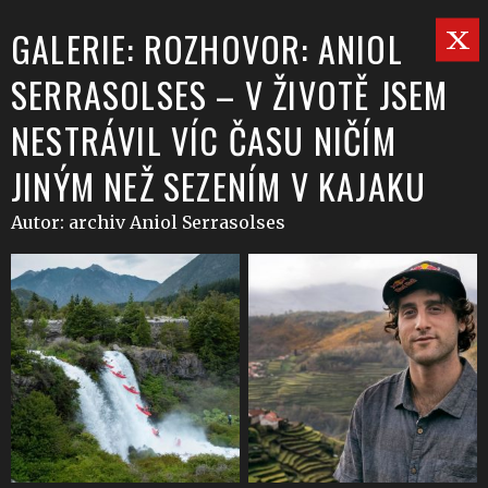
GALERIE: ROZHOVOR: ANIOL
SERRASOLSES – V ŽIVOTĚ JSEM
NESTRÁVIL VÍC ČASU NIČÍM
JINÝM NEŽ SEZENÍM V KAJAKU
Autor: archiv Aniol Serrasolses