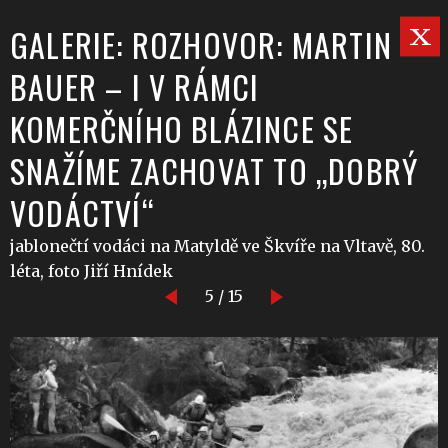
GALERIE: ROZHOVOR: MARTIN
BAUER – I V RÁMCI
KOMERČNÍHO BLÁZINCE SE
SNAŽÍME ZACHOVAT TO „DOBRÝ
VODÁCTVÍ“
jablonečtí vodáci na Matyldě ve Škvíře na Vltavě, 80.
léta, foto Jiří Hnídek
5 / 15