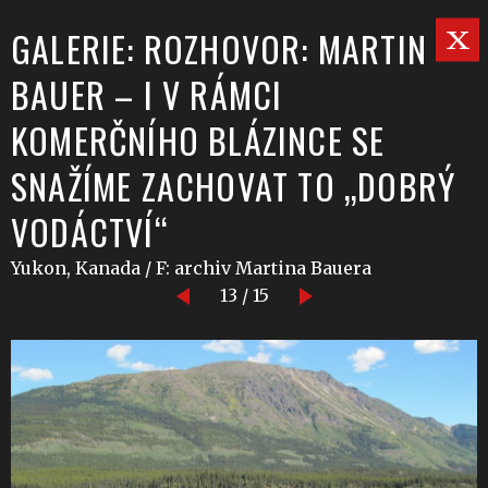
GALERIE: ROZHOVOR: MARTIN
BAUER – I V RÁMCI
KOMERČNÍHO BLÁZINCE SE
SNAŽÍME ZACHOVAT TO „DOBRÝ
VODÁCTVÍ“
Yukon, Kanada / F: archiv Martina Bauera
13 / 15