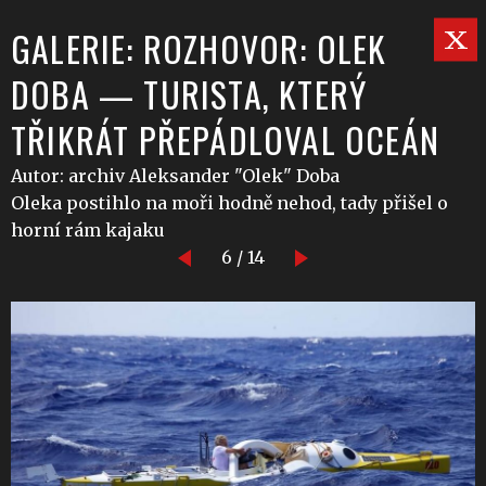
GALERIE: ROZHOVOR: OLEK
DOBA — TURISTA, KTERÝ
TŘIKRÁT PŘEPÁDLOVAL OCEÁN
Autor: archiv Aleksander "Olek" Doba
Oleka postihlo na moři hodně nehod, tady přišel o
horní rám kajaku
6 / 14