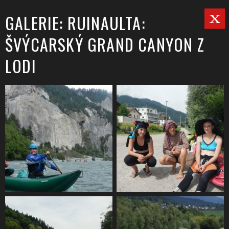
GALERIE: RUINAULTA:
ŠVÝCARSKÝ GRAND CANYON Z
LODI