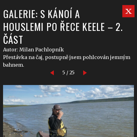
GALERIE: S KÁNOÍ A
HOUSLEMI PO ŘECE KEELE – 2.
ČÁST
Autor: Milan Pachlopník
Přestávka na čaj, postupně jsem pohlcován jemným
bahnem.
5 / 25